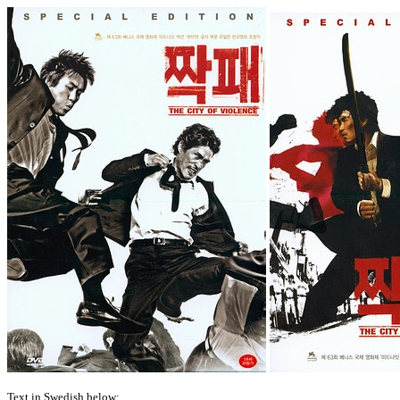
Text in Swedish below: