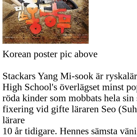
Korean poster pic above
Stackars Yang Mi-sook är ryskalä
High School's överlägset minst po
röda kinder som mobbats hela sin
fixering vid gifte läraren Seo (S
lärare
10 år tidigare. Hennes sämsta vän