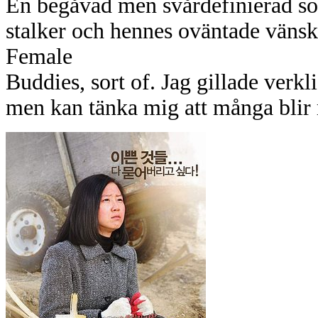
En begåvad men svårdefinierad so
stalker och hennes oväntade väns
Female
Buddies, sort of. Jag gillade verk
men kan tänka mig att många blir 