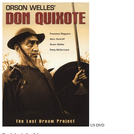
US DVD