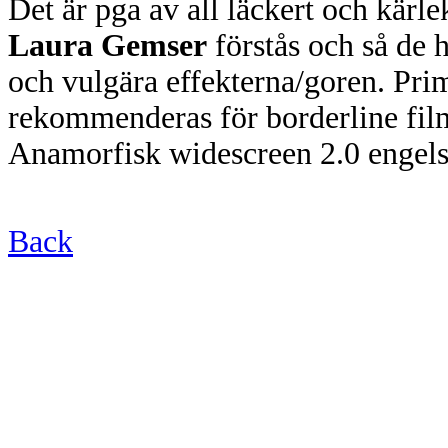
Det är pga av all läckert och kärle
Laura Gemser
förstås och så de 
och vulgära effekterna/goren. Prim
rekommenderas för borderline fil
Anamorfisk widescreen 2.0 engelsk
Back