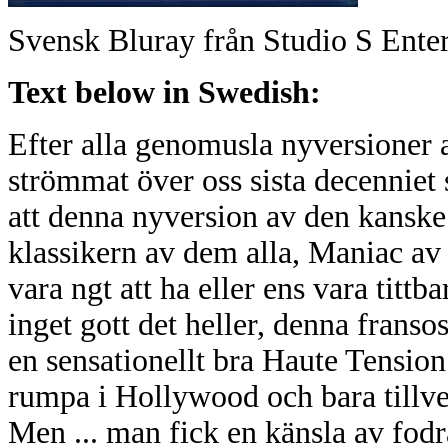
Svensk Bluray från Studio S Ente
Text below in Swedish:
Efter alla genomusla nyversioner
strömmat över oss sista decenniet
att denna nyversion av den kanske 
klassikern av dem alla, Maniac av
vara ngt att ha eller ens vara tit
inget gott det heller, denna frans
en sensationellt bra Haute Tension
rumpa i Hollywood och bara tillve
Men ... man fick en känsla av fod