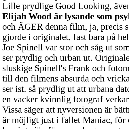
Lille prydlige Good Looking, även
Elijah Wood är lysande som psy
och ÄGER denna film, ja, precis 
gjorde i originalet, fast bara på hel
Joe Spinell var stor och såg ut som
ser prydlig och urban ut. Origina
sluskige Spinell's Frank och fot
till den filmens absurda och vri
ser ist. så prydlig ut att urbana d
en vacker kvinnlig fotograf verkar
Vissa säger att nyversionen är bätt
är möjligt just i fallet Maniac, fö