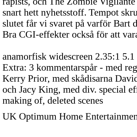
rapists, och The Zombie Vigilante
snart hett nyhetsstoff. Tempot skr
slutet får vi svaret på varför Bart 
Bra CGI-effekter också för att var
anamorfisk widescreen 2.35:1 5.1 e
Extra: 3 kommentarspår - med reg
Kerry Prior, med skådisarna David
och Jacy King, med div. special eff
making of, deleted scenes
UK Optimum Home Entertainmen