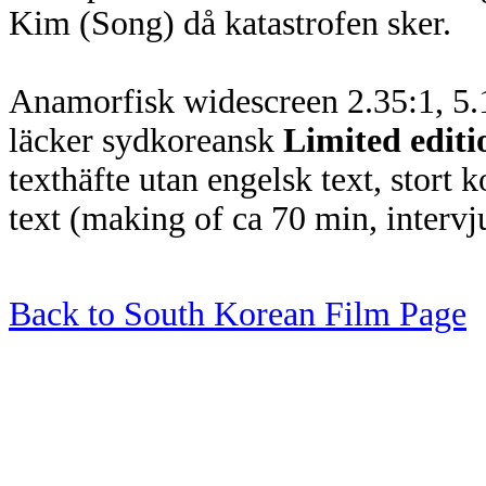
Kim (Song) då katastrofen sker.
Anamorfisk widescreen 2.35:1, 5.1
läcker sydkoreansk
Limited editi
texthäfte utan engelsk text, stort 
text (making of ca 70 min, intervju
Back to South Korean Film Page