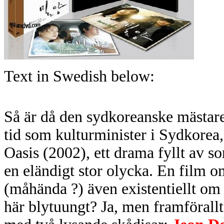
Text in Swedish below:
Så är då den sydkoreanske mästare
tid som kulturminister i Sydkorea,
Oasis (2002), ett drama fyllt av 
en eländigt stor olycka. En film o
(måhända ?) även existentiellt om 
här blytuungt? Ja, men framförallt 