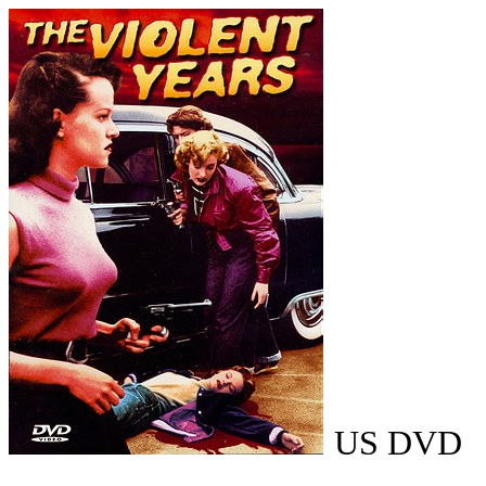
US DVD